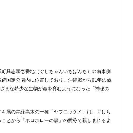
瀬町具志頭壱番地（ぐしちゃんいちばんち）の南東側
跡国定公園内に位置しており、沖縄戦から81年の歳
まざまな希少な生物が命を育むようになった「神秘の
ノキ属の常緑高木の一種「ヤブニッケイ」は、ぐしち
ることから「ホロホローの森」の愛称で親しまれるよ