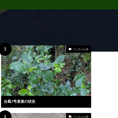
ぐしちゃん浜
台風7号直後の状況
ぐしちゃん浜