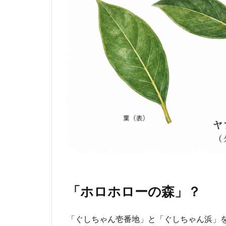
「ホロホローの森」？
「ぐしちゃん壱番地」と「ぐしちゃん浜」を