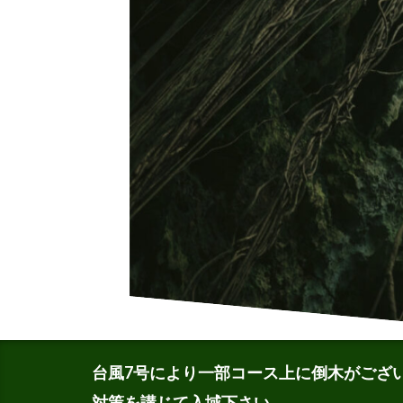
台風7号により一部コース上に倒木がござ
対策を講じて入域下さい。