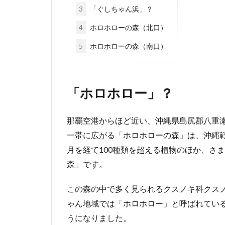
3
「ぐしちゃん浜」？
4
ホロホローの森（北口）
5
ホロホローの森（南口）
「ホロホロー」？
那覇空港からほど近い、沖縄県島尻郡八重
一帯に広がる「ホロホローの森」は、沖縄戦
月を経て100種類を超える植物のほか、さ
森」です。
この森の中で多く見られるクスノキ科クス
ゃん地域では「ホロホロー」と呼ばれてい
うになりました。