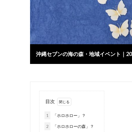
沖縄セブンの海の森・地域イベント｜20
目次
1
「ホロホロー」？
2
「ホロホローの森」？