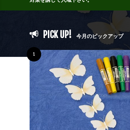
PICK UP!
今月のピックアップ