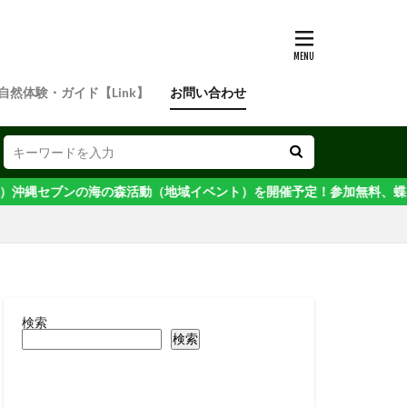
自然体験・ガイド【Link】
お問い合わせ
沖縄セブンの海の森活動（地域イベント）を開催予定！参加無料、蝶に詳し
検索
検索