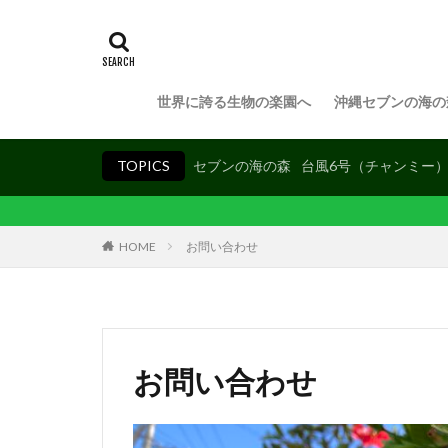
世界に誇る生物の楽園へ
沖縄セブンの海の
TOPICS
セブンの海の森
台風6号（チャンミー
HOME
お問い合わせ
お問い合わせ