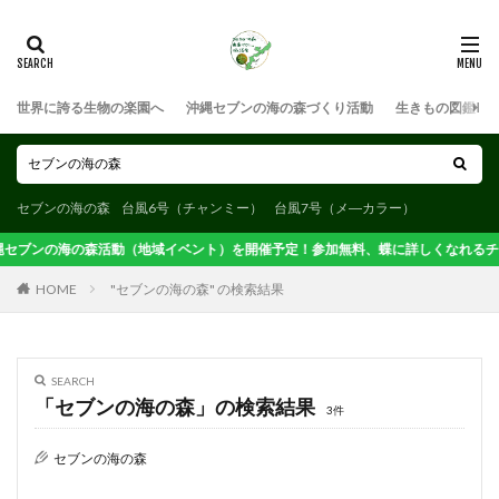
検索
世界に誇る生物の楽園へ
沖縄セブンの海の森づくり活動
生きもの図鑑
セブンの海の森
台風6号（チャンミー）
台風7号（メ―カラー）
縄セブンの海の森活動（地域イベント）を開催予定！参加無料、蝶に詳しくなれるチャ
HOME
"セブンの海の森" の検索結果
SEARCH
「セブンの海の森」の検索結果
3件
セブンの海の森