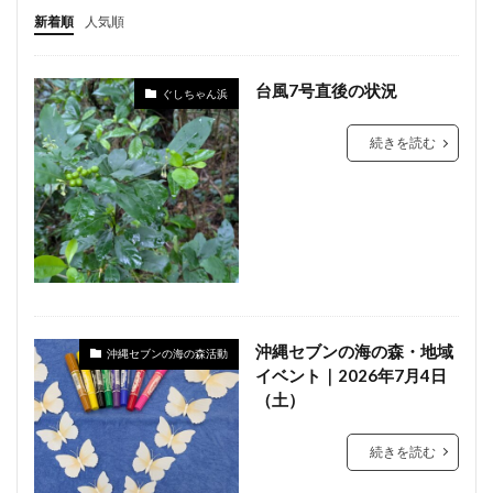
新着順
人気順
台風7号直後の状況
ぐしちゃん浜
続きを読む
沖縄セブンの海の森・地域
沖縄セブンの海の森活動
イベント｜2026年7月4日
（土）
続きを読む